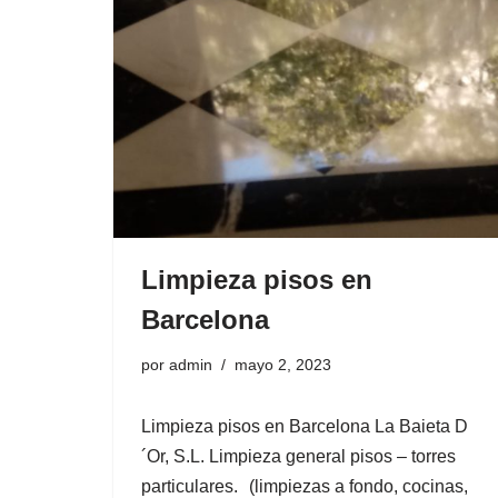
d
o
Limpieza pisos en
Barcelona
por
admin
mayo 2, 2023
Limpieza pisos en Barcelona La Baieta D
´Or, S.L. Limpieza general pisos – torres
particulares. (limpiezas a fondo, cocinas,