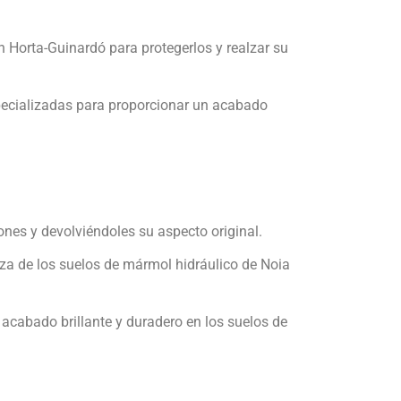
n Horta-Guinardó para protegerlos y realzar su
specializadas para proporcionar un acabado
nes y devolviéndoles su aspecto original.
leza de los suelos de mármol hidráulico de Noia
 acabado brillante y duradero en los suelos de