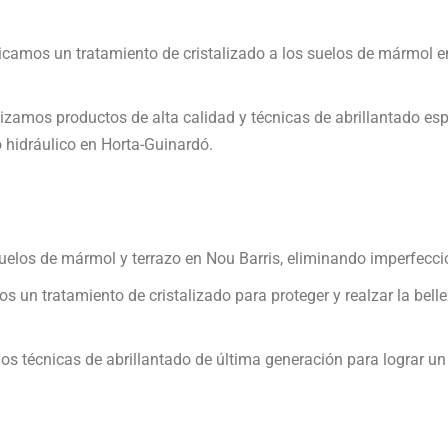
icamos un tratamiento de cristalizado a los suelos de mármol e
ilizamos productos de alta calidad y técnicas de abrillantado e
o hidráulico en Horta-Guinardó.
elos de mármol y terrazo en Nou Barris, eliminando imperfeccio
os un tratamiento de cristalizado para proteger y realzar la bel
mos técnicas de abrillantado de última generación para lograr un