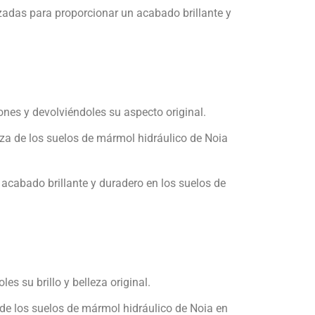
izadas para proporcionar un acabado brillante y
nes y devolviéndoles su aspecto original.
leza de los suelos de mármol hidráulico de Noia
 acabado brillante y duradero en los suelos de
s su brillo y belleza original.
 de los suelos de mármol hidráulico de Noia en