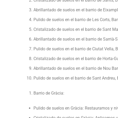
Cristalizado de suelos en el barrio de Sants, 
Abrillantado de suelos en el barrio de Eixamp
Pulido de suelos en el barrio de Les Corts, Ba
Cristalizado de suelos en el barrio de Sant Ma
Abrillantado de suelos en el barrio de Sarrià-
Pulido de suelos en el barrio de Ciutat Vella, 
Cristalizado de suelos en el barrio de Horta-
Abrillantado de suelos en el barrio de Nou Bar
Pulido de suelos en el barrio de Sant Andreu,
Barrio de Gràcia:
Pulido de suelos en Gràcia: Restauramos y niv
Cristalizado de suelos en Gràcia: Aplicamos u