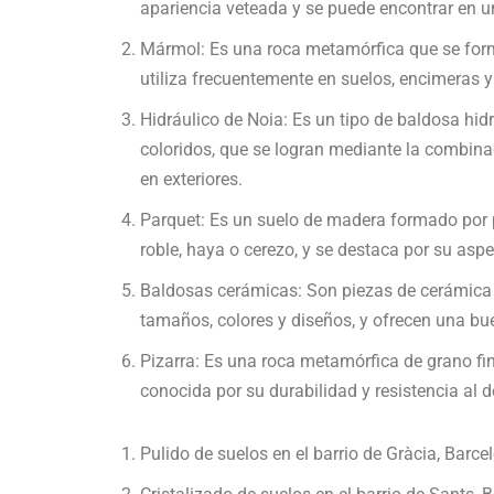
apariencia veteada y se puede encontrar en 
Mármol: Es una roca metamórfica que se forma 
utiliza frecuentemente en suelos, encimeras y
Hidráulico de Noia: Es un tipo de baldosa hid
coloridos, que se logran mediante la combina
en exteriores.
Parquet: Es un suelo de madera formado por p
roble, haya o cerezo, y se destaca por su aspe
Baldosas cerámicas: Son piezas de cerámica c
tamaños, colores y diseños, y ofrecen una bu
Pizarra: Es una roca metamórfica de grano fino
conocida por su durabilidad y resistencia al 
Pulido de suelos en el barrio de Gràcia, Barce