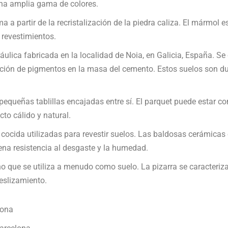
una amplia gama de colores.
a partir de la recristalización de la piedra caliza. El mármol es
 revestimientos.
ráulica fabricada en la localidad de Noia, en Galicia, España. S
ción de pigmentos en la masa del cemento. Estos suelos son dur
equeñas tablillas encajadas entre sí. El parquet puede estar c
cto cálido y natural.
ocida utilizadas para revestir suelos. Las baldosas cerámicas
ena resistencia al desgaste y la humedad.
 que se utiliza a menudo como suelo. La pizarra se caracteriza p
deslizamiento.
lona