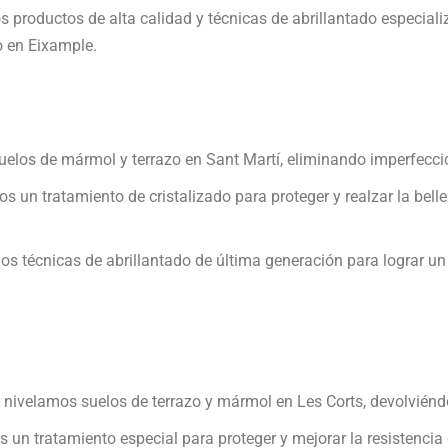
s productos de alta calidad y técnicas de abrillantado especial
o en Eixample.
elos de mármol y terrazo en Sant Martí, eliminando imperfeccio
os un tratamiento de cristalizado para proteger y realzar la bel
mos técnicas de abrillantado de última generación para lograr un
nivelamos suelos de terrazo y mármol en Les Corts, devolviéndole
s un tratamiento especial para proteger y mejorar la resistencia