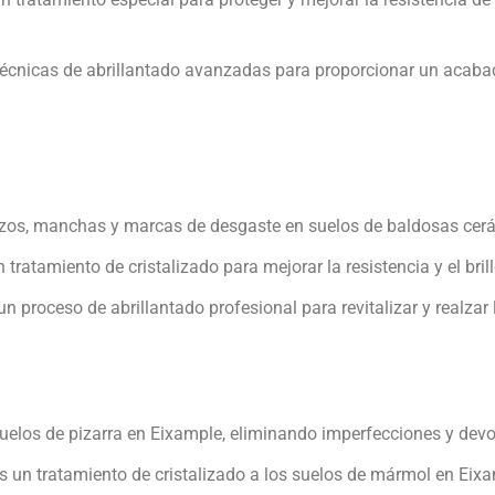
técnicas de abrillantado avanzadas para proporcionar un acabad
azos, manchas y marcas de desgaste en suelos de baldosas cer
tratamiento de cristalizado para mejorar la resistencia y el bril
n proceso de abrillantado profesional para revitalizar y realzar
elos de pizarra en Eixample, eliminando imperfecciones y devol
 un tratamiento de cristalizado a los suelos de mármol en Eixamp