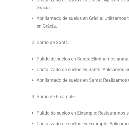
Gràcia.
Abrillantado de suelos en Gràcia: Utilizamos 
en Gràcia.
Barrio de Sants:
Pulido de suelos en Sants: Eliminamos arañ
Cristalizado de suelos en Sants: Aplicamos un 
Abrillantado de suelos en Sants: Realizamos u
Barrio de Eixample:
Pulido de suelos en Eixample: Restauramos su
Cristalizado de suelos en Eixample: Aplicamos