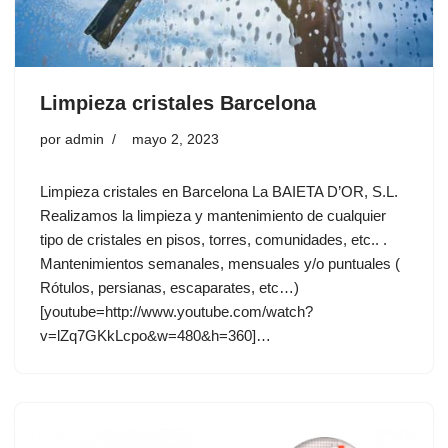
Limpieza cristales Barcelona
por
admin
mayo 2, 2023
Limpieza cristales en Barcelona La BAIETA D’OR, S.L.
Realizamos la limpieza y mantenimiento de cualquier
tipo de cristales en pisos, torres, comunidades, etc.. .
Mantenimientos semanales, mensuales y/o puntuales (
Rótulos, persianas, escaparates, etc…)
[youtube=http://www.youtube.com/watch?
v=lZq7GKkLcpo&w=480&h=360]…