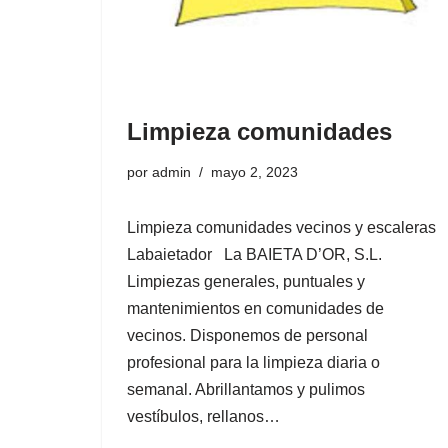
d
o
Limpieza comunidades
por
admin
mayo 2, 2023
Limpieza comunidades vecinos y escaleras
Labaietador La BAIETA D’OR, S.L.
Limpiezas generales, puntuales y
mantenimientos en comunidades de
vecinos. Disponemos de personal
profesional para la limpieza diaria o
semanal. Abrillantamos y pulimos
vestíbulos, rellanos…