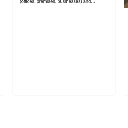
(offices, premises, businesses) and…