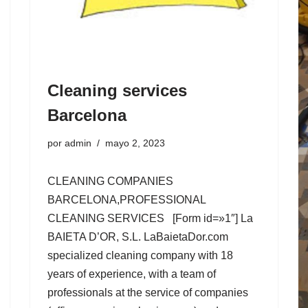
Cleaning services
Barcelona
por
admin
mayo 2, 2023
CLEANING COMPANIES
BARCELONA,PROFESSIONAL
CLEANING SERVICES [Form id=»1″] La
BAIETA D’OR, S.L. LaBaietaDor.com
specialized cleaning company with 18
years of experience, with a team of
professionals at the service of companies