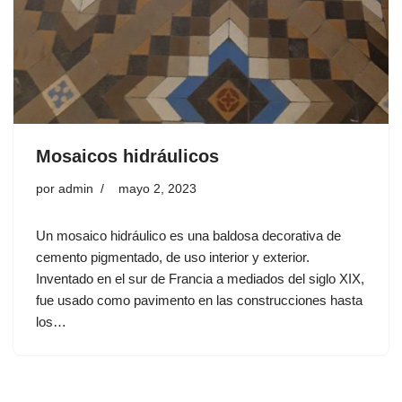
Mosaicos hidráulicos
por
admin
mayo 2, 2023
Un mosaico hidráulico es una baldosa decorativa de
cemento pigmentado, de uso interior y exterior.
Inventado en el sur de Francia a mediados del siglo XIX,
fue usado como pavimento en las construcciones hasta
los…