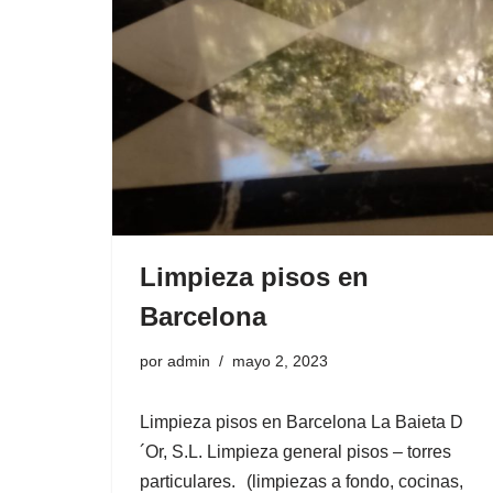
d
o
Limpieza pisos en
Barcelona
por
admin
mayo 2, 2023
Limpieza pisos en Barcelona La Baieta D
´Or, S.L. Limpieza general pisos – torres
particulares. (limpiezas a fondo, cocinas,