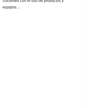
Docentes con el uso de productos y
equipos…