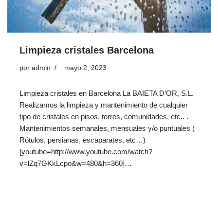
Limpieza cristales Barcelona
por
admin
mayo 2, 2023
Limpieza cristales en Barcelona La BAIETA D’OR, S.L.
Realizamos la limpieza y mantenimiento de cualquier
tipo de cristales en pisos, torres, comunidades, etc.. .
Mantenimientos semanales, mensuales y/o puntuales (
Rótulos, persianas, escaparates, etc…)
[youtube=http://www.youtube.com/watch?
v=lZq7GKkLcpo&w=480&h=360]…