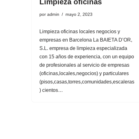
Limpieza oficinas
d
o
por
admin
mayo 2, 2023
Limpieza oficinas locales negocios y
empresas en Barcelona La BAIETA D’OR,
S.L. empresa de limpieza especializada
con 15 años de experiencia, con un equipo
de profesionales al servicio de empresas
(oficinas,locales,negocios) y particulares
(pisos,casas,torres,comunidades,escaleras
) cientos…