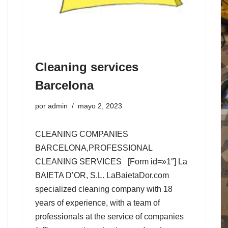
Cleaning services
Barcelona
por
admin
mayo 2, 2023
CLEANING COMPANIES
BARCELONA,PROFESSIONAL
CLEANING SERVICES [Form id=»1″] La
BAIETA D’OR, S.L. LaBaietaDor.com
specialized cleaning company with 18
years of experience, with a team of
professionals at the service of companies