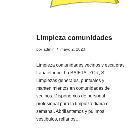
d
o
Limpieza comunidades
por
admin
mayo 2, 2023
Limpieza comunidades vecinos y escaleras
Labaietador La BAIETA D’OR, S.L.
Limpiezas generales, puntuales y
mantenimientos en comunidades de
vecinos. Disponemos de personal
profesional para la limpieza diaria o
semanal. Abrillantamos y pulimos
vestíbulos, rellanos…