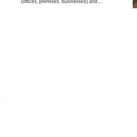
(offices, premises, businesses) and…