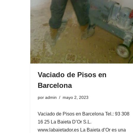
d
o
Vaciado de Pisos en
Barcelona
por
admin
mayo 2, 2023
Vaciado de Pisos en Barcelona Tel.: 93 308
16 25 La Baieta D’Or S.L.
www.labaietador.es La Baieta d’Or es una