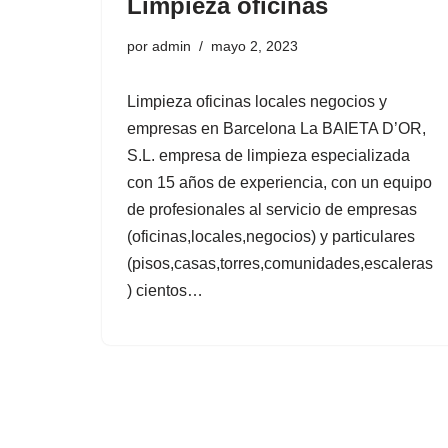
Limpieza oficinas
d
o
por
admin
mayo 2, 2023
Limpieza oficinas locales negocios y
empresas en Barcelona La BAIETA D’OR,
S.L. empresa de limpieza especializada
con 15 años de experiencia, con un equipo
de profesionales al servicio de empresas
(oficinas,locales,negocios) y particulares
(pisos,casas,torres,comunidades,escaleras
) cientos…